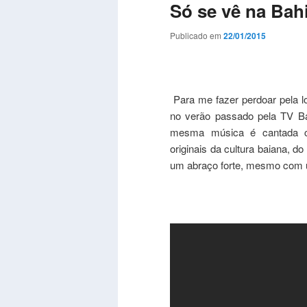
Só se vê na Ba
Publicado em
22/01/2015
Para me fazer perdoar pela lo
no verão passado pela TV Ba
mesma música é cantada com
originais da cultura baiana, do
um abraço forte, mesmo com 