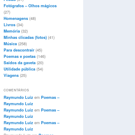
Fotógrafos – Olhos mágicos
(27)
Homenagens
(48)
Livros
(34)
Memória
(32)
Minhas clicadas (fotos)
(41)
Música
(258)
Para descontrair
(45)
Poemas e poetas
(146)
Saídos da gaveta
(20)
Utilidade pública
(54)
Viagens
(25)
COMENTÁRIOS
Raymundo Luiz
em
Poemas –
Raymundo Luiz
Raymundo Luiz
em
Poemas –
Raymundo Luiz
Raymundo Luiz
em
Poemas –
Raymundo Luiz