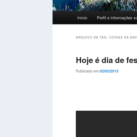
Menu
Início
Perfil e informações s
principal
ARQUIVO DA TAG:
COISAS DA BAH
Hoje é dia de fe
Publicado em
02/02/2015