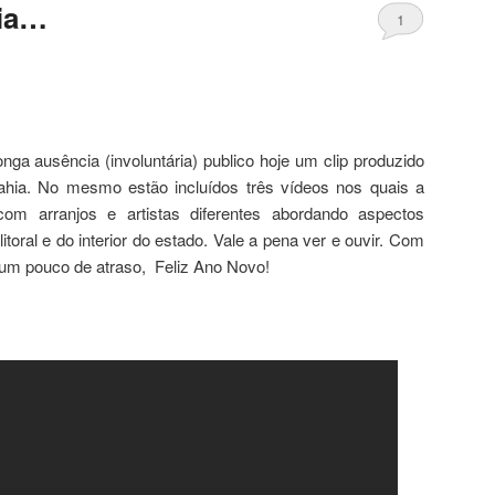
hia…
1
nga ausência (involuntária) publico hoje um clip produzido
hia. No mesmo estão incluídos três vídeos nos quais a
 arranjos e artistas diferentes abordando aspectos
 litoral e do interior do estado. Vale a pena ver e ouvir. Com
um pouco de atraso, Feliz Ano Novo!