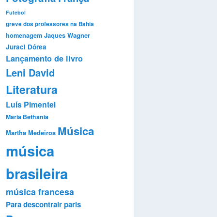
Futebol
greve dos professores na Bahia
Jaques Wagner
homenagem
Juraci Dórea
Lançamento de livro
Leni David
Literatura
Luís Pimentel
Maria Bethania
Música
Martha Medeiros
música
brasileira
música francesa
Para descontrair
paris