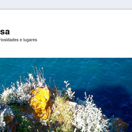
esa
uriosidades e lugares