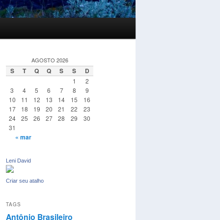
AGOSTO 2026
S
T
Q
Q
S
S
D
1
2
3
4
5
6
7
8
9
10
11
12
13
14
15
16
17
18
19
20
21
22
23
24
25
26
27
28
29
30
31
« mar
Leni David
Criar seu atalho
TAGS
Antônio Brasileiro