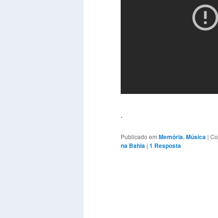
.
Publicado em
Memória
,
Música
|
Co
na Bahia
|
1
Resposta