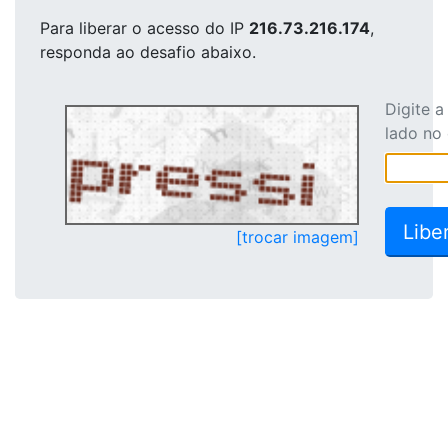
Para liberar o acesso
do IP
216.73.216.174
,
responda ao desafio abaixo.
Digite 
lado no
[trocar imagem]