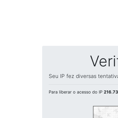
Ver
Seu IP fez diversas tentati
Para liberar o acesso
do IP
216.73