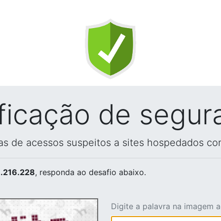
ificação de segur
vas de acessos suspeitos a sites hospedados co
.216.228
, responda ao desafio abaixo.
Digite a palavra na imagem 