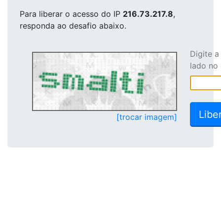
Para liberar o acesso
do IP
216.73.217.8
,
responda ao desafio abaixo.
Digite 
lado no
[trocar imagem]