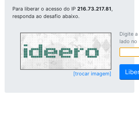
Para liberar o acesso
do IP
216.73.217.81
,
responda ao desafio abaixo.
Digite 
lado no
[trocar imagem]