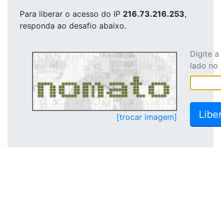
Para liberar o acesso
do IP
216.73.216.253
,
responda ao desafio abaixo.
Digite 
lado no
[trocar imagem]