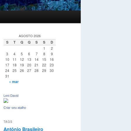
AGOSTO 2026
S
T
Q
Q
S
S
D
1
2
3
4
5
6
7
8
9
10
11
12
13
14
15
16
17
18
19
20
21
22
23
24
25
26
27
28
29
30
31
« mar
Leni David
Criar seu atalho
TAGS
Antônio Brasileiro