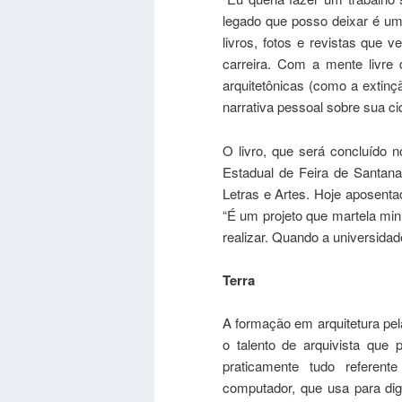
legado que posso deixar é uma
livros, fotos e revistas que
carreira. Com a mente livre
arquitetônicas (como a extinçã
narrativa pessoal sobre sua ci
O livro, que será concluído n
Estadual de Feira de Santan
Letras e Artes. Hoje aposenta
“É um projeto que martela mi
realizar. Quando a universidad
Terra
A formação em arquitetura pe
o talento de arquivista que 
praticamente tudo referent
computador, que usa para digi