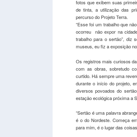
fotos que exibem suas primei
de tinta, a utilização das p
percurso do Projeto Terra.
“Esse foi um trabalho que não
ocorreu não expor na cidade,
trabalho para o sertão”, diz
museus, eu fiz a exposição no 
Os registros mais curiosos da
com as obras, sobretudo co
curtido. Há sempre uma rever
durante o início do projeto,
diversos povoados do sertã
estação ecológica próxima a S
“Sertão é uma palavra abran
é o do Nordeste. Começa em F
para mim, é o lugar das coisas