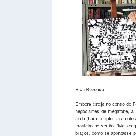
Eron Rezende
Embora esteja no centro de F
negociantes de megafone, a c
árida (barro e tijolos aparent
mosteiro no sertão. “Me apegu
braços, como se apontasse pa