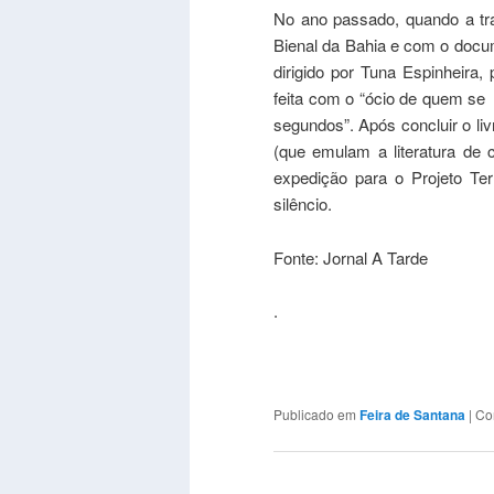
No ano passado, quando a tra
Bienal da Bahia e com o docum
dirigido por Tuna Espinheira,
feita com o “ócio de quem se a
segundos”. Após concluir o liv
(que emulam a literatura de 
expedição para o Projeto Ter
silêncio.
Fonte: Jornal A Tarde
.
Publicado em
Feira de Santana
|
Co