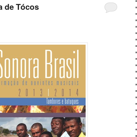
a de Tócos