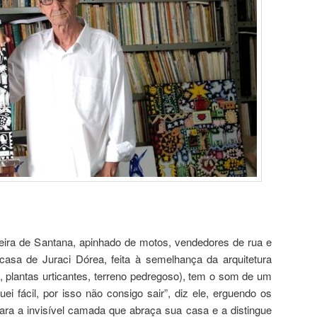
eira de Santana, apinhado de motos, vendedores de rua e
asa de Juraci Dórea, feita à semelhança da arquitetura
es, plantas urticantes, terreno pedregoso), tem o som de um
ei fácil, por isso não consigo sair”, diz ele, erguendo os
ra a invisível camada que abraça sua casa e a distingue