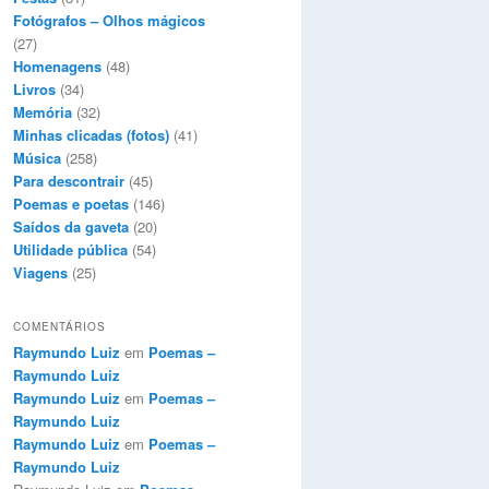
Fotógrafos – Olhos mágicos
(27)
Homenagens
(48)
Livros
(34)
Memória
(32)
Minhas clicadas (fotos)
(41)
Música
(258)
Para descontrair
(45)
Poemas e poetas
(146)
Saídos da gaveta
(20)
Utilidade pública
(54)
Viagens
(25)
COMENTÁRIOS
Raymundo Luiz
em
Poemas –
Raymundo Luiz
Raymundo Luiz
em
Poemas –
Raymundo Luiz
Raymundo Luiz
em
Poemas –
Raymundo Luiz