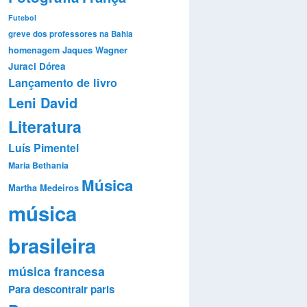
Futebol
greve dos professores na Bahia
Jaques Wagner
homenagem
Juraci Dórea
Lançamento de livro
Leni David
Literatura
Luís Pimentel
Maria Bethania
Música
Martha Medeiros
música
brasileira
música francesa
Para descontrair
paris