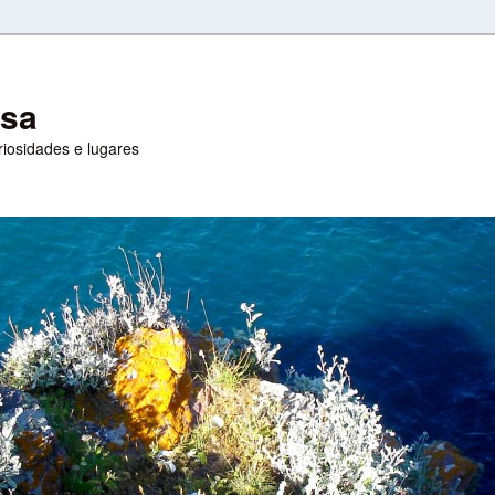
esa
uriosidades e lugares