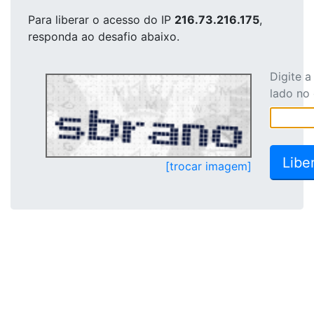
Para liberar o acesso
do IP
216.73.216.175
,
responda ao desafio abaixo.
Digite 
lado no
[trocar imagem]