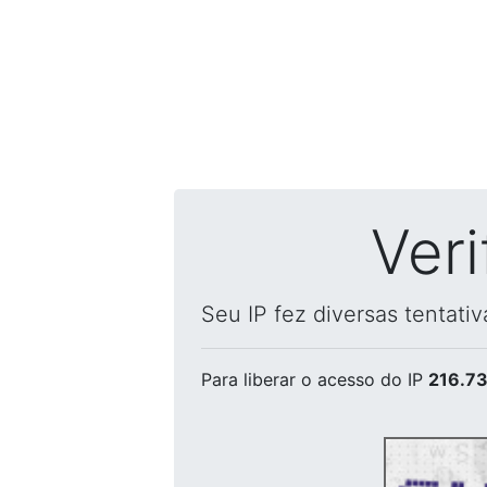
Ver
Seu IP fez diversas tentati
Para liberar o acesso
do IP
216.73