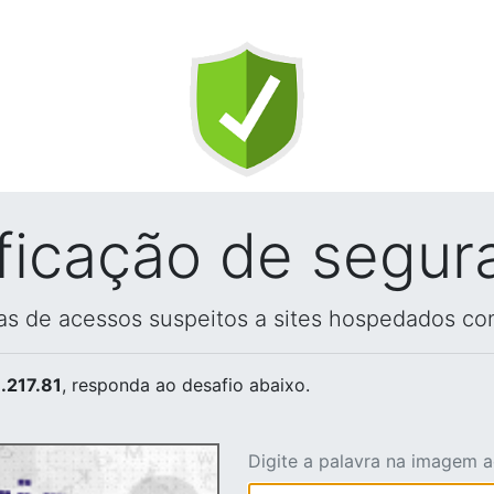
ificação de segur
vas de acessos suspeitos a sites hospedados co
.217.81
, responda ao desafio abaixo.
Digite a palavra na imagem 