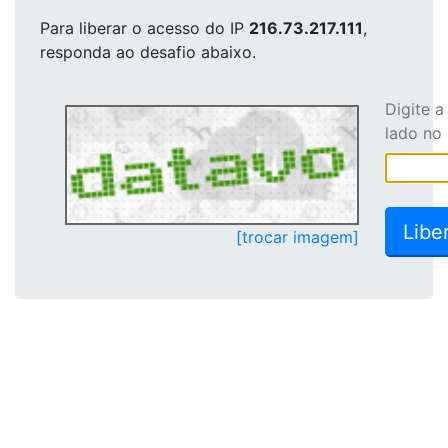
Para liberar o acesso
do IP
216.73.217.111
,
responda ao desafio abaixo.
Digite 
lado no
[trocar imagem]