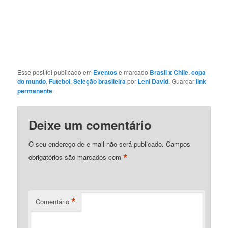
Esse post foi publicado em
Eventos
e marcado
Brasil x Chile
,
copa
do mundo
,
Futebol
,
Seleção brasileira
por
Leni David
. Guardar
link
permanente
.
Deixe um comentário
O seu endereço de e-mail não será publicado.
Campos
*
obrigatórios são marcados com
*
Comentário