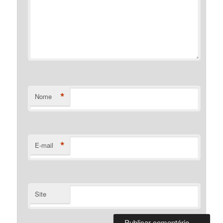
*
Nome
*
E-mail
Site