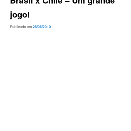
Brasil x Chile – Um grande
jogo!
Publicado em
28/06/2010