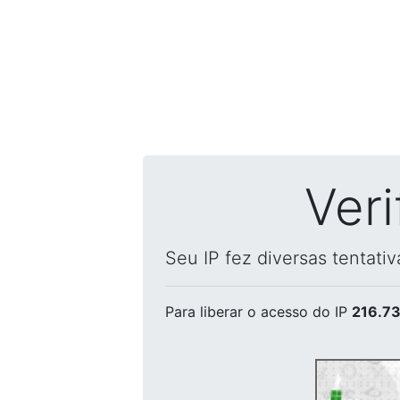
Ver
Seu IP fez diversas tentati
Para liberar o acesso
do IP
216.73