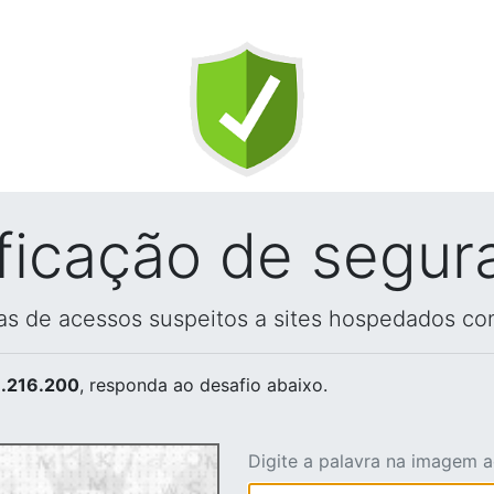
ificação de segur
vas de acessos suspeitos a sites hospedados co
.216.200
, responda ao desafio abaixo.
Digite a palavra na imagem 