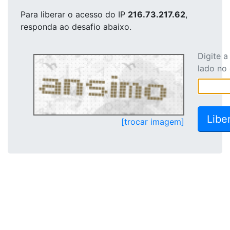
Para liberar o acesso
do IP
216.73.217.62
,
responda ao desafio abaixo.
Digite 
lado no
[trocar imagem]