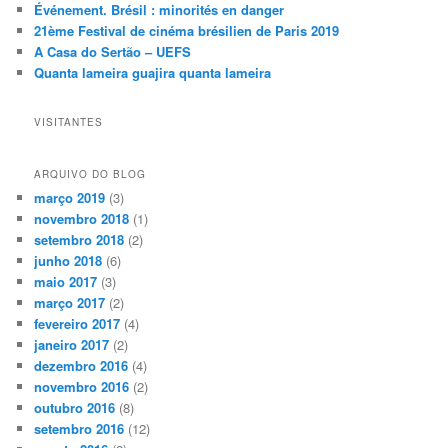
Événement. Brésil : minorités en danger
21ème Festival de cinéma brésilien de Paris 2019
A Casa do Sertão – UEFS
Quanta lameira guajira quanta lameira
VISITANTES
ARQUIVO DO BLOG
março 2019
(3)
novembro 2018
(1)
setembro 2018
(2)
junho 2018
(6)
maio 2017
(3)
março 2017
(2)
fevereiro 2017
(4)
janeiro 2017
(2)
dezembro 2016
(4)
novembro 2016
(2)
outubro 2016
(8)
setembro 2016
(12)