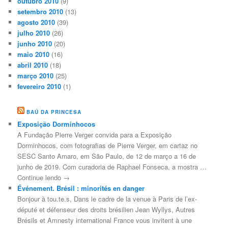
outubro 2010
(9)
setembro 2010
(13)
agosto 2010
(39)
julho 2010
(26)
junho 2010
(20)
maio 2010
(16)
abril 2010
(18)
março 2010
(25)
fevereiro 2010
(1)
BAÚ DA PRINCESA
Exposição Dorminhocos
A Fundação Pierre Verger convida para a Exposição
Dorminhocos, com fotografias de Pierre Verger, em cartaz no
SESC Santo Amaro, em São Paulo, de 12 de março a 16 de
junho de 2019. Com curadoria de Raphael Fonseca, a mostra …
Continue lendo →
Événement. Brésil : minorités en danger
Bonjour à tou.te.s, Dans le cadre de la venue à Paris de l’ex-
député et défenseur des droits brésilien Jean Wyllys, Autres
Brésils et Amnesty international France vous invitent à une