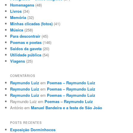
Homenagens
(48)
Livros
(34)
Memória
(32)
Minhas clicadas (fotos)
(41)
Música
(258)
Para descontrair
(45)
Poemas e poetas
(146)
Saídos da gaveta
(20)
Utilidade pública
(54)
Viagens
(25)
COMENTÁRIOS
Raymundo Luiz
em
Poemas – Raymundo Luiz
Raymundo Luiz
em
Poemas – Raymundo Luiz
Raymundo Luiz
em
Poemas – Raymundo Luiz
Raymundo Luiz
em
Poemas – Raymundo Luiz
António
em
Manuel Bandeira e a festa de São João
POSTS RECENTES
Exposição Dorminhocos