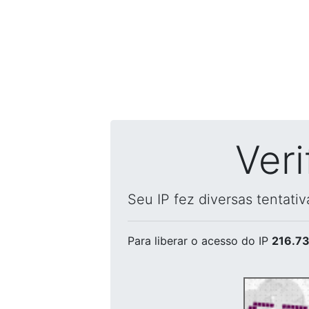
Ver
Seu IP fez diversas tentati
Para liberar o acesso
do IP
216.73