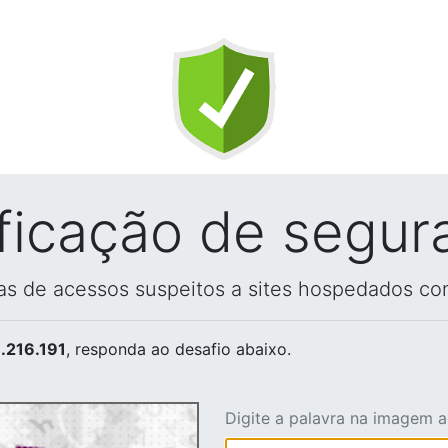
ificação de segur
vas de acessos suspeitos a sites hospedados co
.216.191
, responda ao desafio abaixo.
Digite a palavra na imagem 