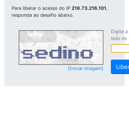
Para liberar o acesso
do IP
216.73.216.101
,
responda ao desafio abaixo.
Digite 
lado no
[trocar imagem]