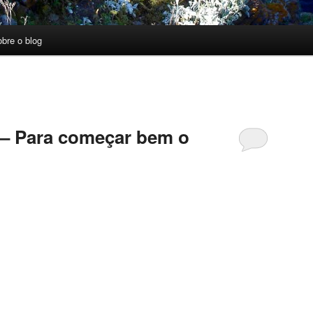
obre o blog
 – Para começar bem o