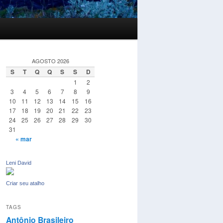
AGOSTO 2026
S
T
Q
Q
S
S
D
1
2
3
4
5
6
7
8
9
10
11
12
13
14
15
16
17
18
19
20
21
22
23
24
25
26
27
28
29
30
31
« mar
Leni David
Criar seu atalho
TAGS
Antônio Brasileiro