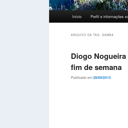
Menu
Início
Perfil e informações s
principal
ARQUIVO DA TAG:
SAMBA
Diogo Nogueira
fim de semana
Publicado em
28/09/2013