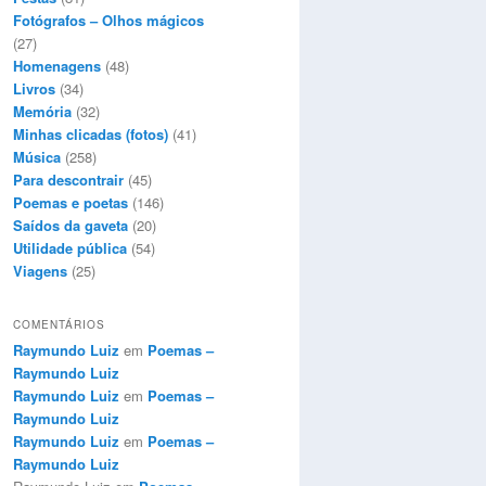
Fotógrafos – Olhos mágicos
(27)
Homenagens
(48)
Livros
(34)
Memória
(32)
Minhas clicadas (fotos)
(41)
Música
(258)
Para descontrair
(45)
Poemas e poetas
(146)
Saídos da gaveta
(20)
Utilidade pública
(54)
Viagens
(25)
COMENTÁRIOS
Raymundo Luiz
em
Poemas –
Raymundo Luiz
Raymundo Luiz
em
Poemas –
Raymundo Luiz
Raymundo Luiz
em
Poemas –
Raymundo Luiz