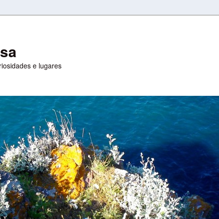
esa
uriosidades e lugares