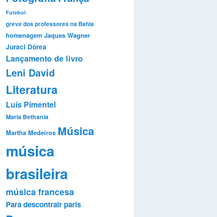
Futebol
greve dos professores na Bahia
Jaques Wagner
homenagem
Juraci Dórea
Lançamento de livro
Leni David
Literatura
Luís Pimentel
Maria Bethania
Música
Martha Medeiros
música
brasileira
música francesa
Para descontrair
paris