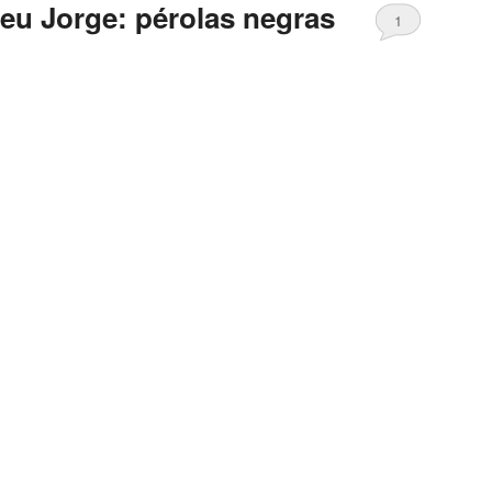
Seu Jorge: pérolas negras
1