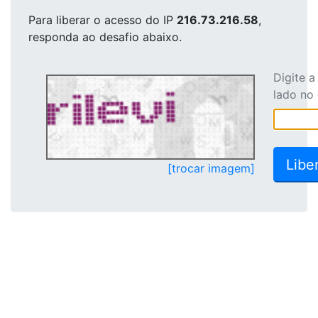
Para liberar o acesso
do IP
216.73.216.58
,
responda ao desafio abaixo.
Digite 
lado no
[trocar imagem]