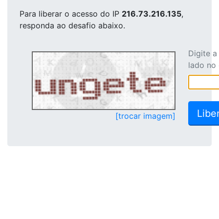
Para liberar o acesso
do IP
216.73.216.135
,
responda ao desafio abaixo.
Digite 
lado no
[trocar imagem]