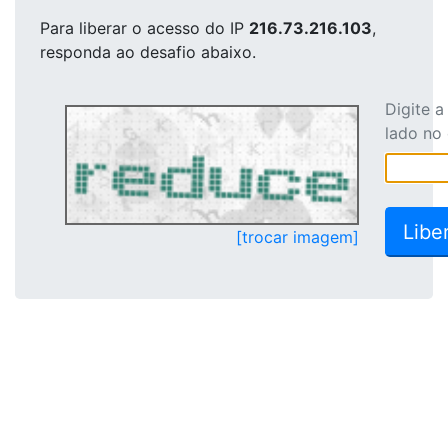
Para liberar o acesso
do IP
216.73.216.103
,
responda ao desafio abaixo.
Digite 
lado no
[trocar imagem]