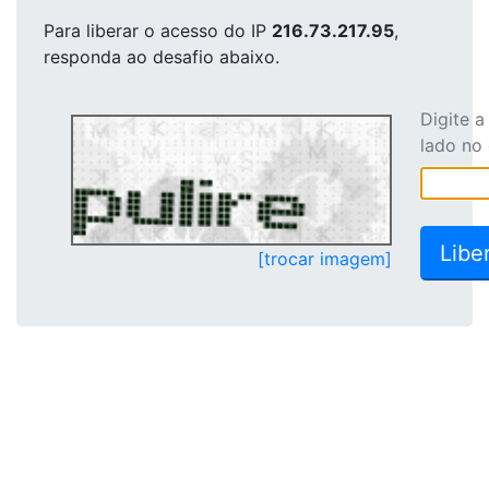
Para liberar o acesso
do IP
216.73.217.95
,
responda ao desafio abaixo.
Digite 
lado no
[trocar imagem]