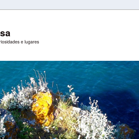
esa
uriosidades e lugares