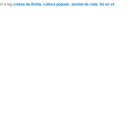
m a tag
coisas da Bahia
,
cultura popular
,
samba de roda
,
Só se vê