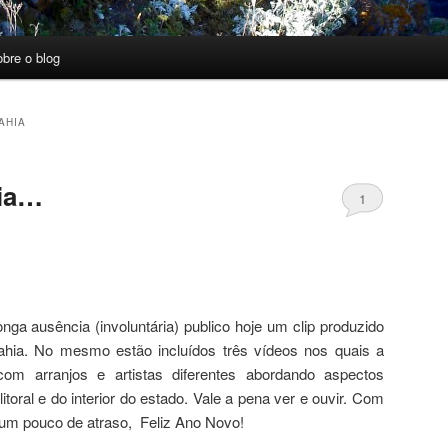
obre o blog
AHIA
hia…
1
nga ausência (involuntária) publico hoje um clip produzido
hia. No mesmo estão incluídos três vídeos nos quais a
 arranjos e artistas diferentes abordando aspectos
 litoral e do interior do estado. Vale a pena ver e ouvir. Com
um pouco de atraso, Feliz Ano Novo!