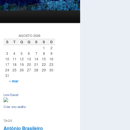
AGOSTO 2026
S
T
Q
Q
S
S
D
1
2
3
4
5
6
7
8
9
10
11
12
13
14
15
16
17
18
19
20
21
22
23
24
25
26
27
28
29
30
31
« mar
Leni David
Criar seu atalho
TAGS
Antônio Brasileiro