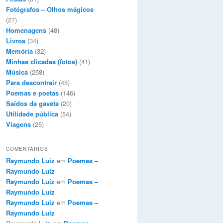
Fotógrafos – Olhos mágicos
(27)
Homenagens
(48)
Livros
(34)
Memória
(32)
Minhas clicadas (fotos)
(41)
Música
(258)
Para descontrair
(45)
Poemas e poetas
(146)
Saídos da gaveta
(20)
Utilidade pública
(54)
Viagens
(25)
COMENTÁRIOS
Raymundo Luiz
em
Poemas –
Raymundo Luiz
Raymundo Luiz
em
Poemas –
Raymundo Luiz
Raymundo Luiz
em
Poemas –
Raymundo Luiz