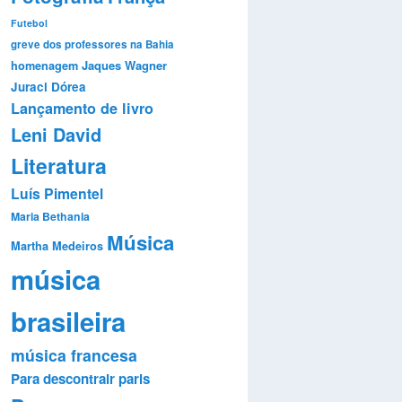
Futebol
greve dos professores na Bahia
Jaques Wagner
homenagem
Juraci Dórea
Lançamento de livro
Leni David
Literatura
Luís Pimentel
Maria Bethania
Música
Martha Medeiros
música
brasileira
música francesa
Para descontrair
paris